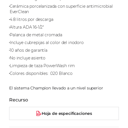
Cerámica porcelanizada con superficie antimicrobial
EverClean
4.8 litros por descarga
Altura ADA 16-1/2"
Palanca de metal cromada
Incluye cubrepijas al color del inodoro
10 años de garantía
No incluye asiento
Limpieza de taza PowerWash rim
Colores disponibles: .020 Blanco
El sistema Champion llevado a un nivel superior
Recurso
Hoja de especificaciones