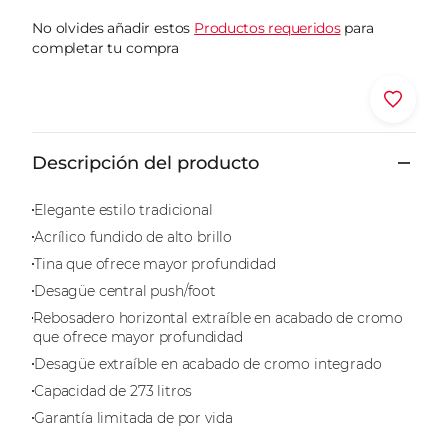
página.
No olvides añadir estos
Productos requeridos
para
completar tu compra
Dónde comprar
Descripción del producto
Elegante estilo tradicional
Acrílico fundido de alto brillo
Tina que ofrece mayor profundidad
Desagüe central push/foot
Rebosadero horizontal extraíble en acabado de cromo
que ofrece mayor profundidad
Desagüe extraíble en acabado de cromo integrado
Capacidad de 273 litros
Garantía limitada de por vida