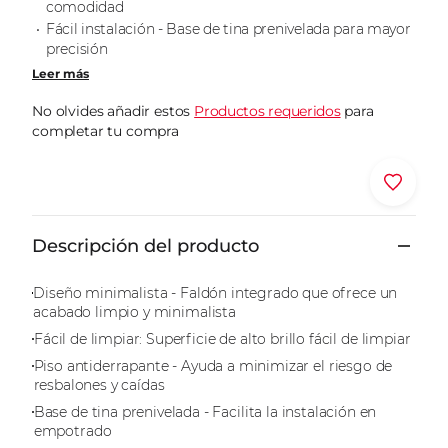
comodidad
misma
página.
Fácil instalación - Base de tina prenivelada para mayor
precisión
Leer más
No olvides añadir estos
Productos requeridos
para
completar tu compra
No se encontraron vendedores
Descripción del producto
Diseño minimalista - Faldón integrado que ofrece un
acabado limpio y minimalista
Fácil de limpiar: Superficie de alto brillo fácil de limpiar
Piso antiderrapante - Ayuda a minimizar el riesgo de
resbalones y caídas
Base de tina prenivelada - Facilita la instalación en
empotrado